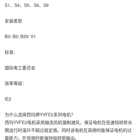
S1、S4、S5、S6、S9
安装类型
B3/ B5/ B35/ V1
标准：
国际电工委员会
效率等级：
IE2
为什么选择西玛牌YVFE2系列电机？
西玛YVFE2电机采用轴流风机强制通风，保证电机在低速恒转矩长
期运行时温升不超过规定值。同时该电机在高频时能保证电机的过
载能力，在低频时能保持恒转矩输出。