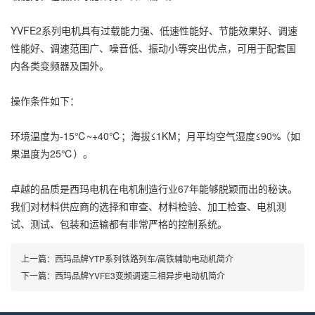
YVFE2系列电机具有过载能力强、低速性能好、节能效果好、调速
性能好、调速范围广、噪音低、振动小等突出优点，可用于配套国
内各类变频器及国外。
操作条件如下：
环境温度为-15℃~+40℃；海拔≤1KM；月平均空气湿度≤90%（如
果温度为25℃）。
卓越的品质是西玛电机在电机制造行业67年能够脱颖而出的秘诀。
我们对材料供应商的选择和审查、材料检验、加工检查、电机测
试、测试、包装和运输都有非常严格的控制系统。
上一篇：
西玛品牌YTP系列铁路列车/高铁辅助电动机简介
下一篇：
西玛品牌YVFE3变频调速三相异步电动机简介