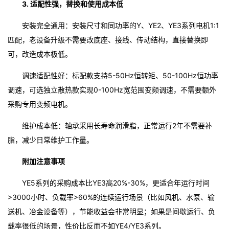
3. 适配性强，替换和使用成本低
安装完全通用：安装尺寸和同功率的Y、YE2、YE3系列电机1:1
匹配，老设备升级不需要改底座、接线、传动结构，直接替换即
可，改造成本极低。
调速适配性好：标配款支持5-50Hz恒转矩、50-100Hz恒功率
调速，可选独立散热款实现0-100Hz宽范围变频调速，不需要额外
采购专用变频电机。
维护成本低：轴承采用长寿命润滑脂，正常运行2年不需要补
脂，减少日常维护工作量。
附加注意事项
YE5系列的采购成本比YE3高20%-30%，更适合年运行时间
>3000小时、负载率>60%的连续运行场景（比如风机、水泵、输
送机、冶金设备等），节能收益会非常明显；如果是间歇运行、负
载率很低的场景，性价比反而不如YE4/YE3系列。