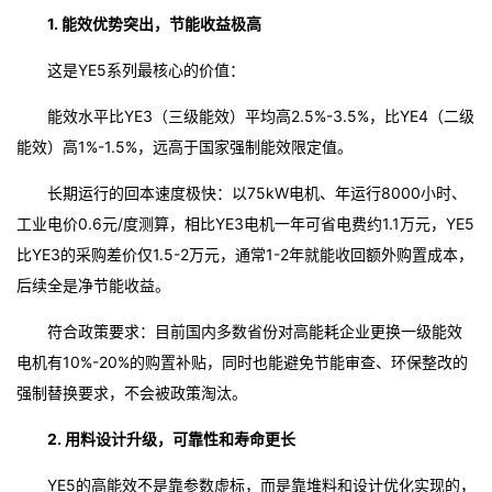
1. 能效优势突出，节能收益极高
这是YE5系列最核心的价值：
能效水平比YE3（三级能效）平均高2.5%-3.5%，比YE4（二级
能效）高1%-1.5%，远高于国家强制能效限定值。
长期运行的回本速度极快：以75kW电机、年运行8000小时、
工业电价0.6元/度测算，相比YE3电机一年可省电费约1.1万元，YE5
比YE3的采购差价仅1.5-2万元，通常1-2年就能收回额外购置成本，
后续全是净节能收益。
符合政策要求：目前国内多数省份对高能耗企业更换一级能效
电机有10%-20%的购置补贴，同时也能避免节能审查、环保整改的
强制替换要求，不会被政策淘汰。
2. 用料设计升级，可靠性和寿命更长
YE5的高能效不是靠参数虚标，而是靠堆料和设计优化实现的，