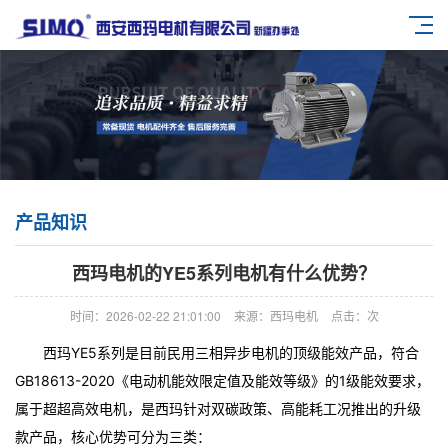
产品知识
西玛电机的YE5系列电机有什么优势？
时间：2026-02-22 21:01:00
来源：西玛电机
点击：
次
西玛YE5系列是目前民用三相异步电机的顶级能效产品，符合
GB18613-2020《电动机能效限定值及能效等级》的1级能效要求，
属于超超高效电机，是西玛针对双碳政策、高能耗工况推出的升级
款产品，核心优势可分为三类：