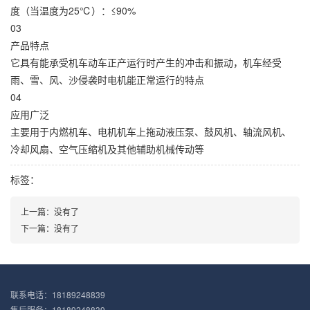
度（当温度为25℃）：≤90%
03
产品特点
它具有能承受机车动车正产运行时产生的冲击和振动，机车经受
雨、雪、风、沙侵袭时电机能正常运行的特点
04
应用广泛
​主要用于内燃机车、电机机车上拖动液压泵、鼓风机、轴流风机、
冷却风扇、空气压缩机及其他辅助机械传动等
标签：
上一篇：没有了
下一篇：没有了
联系电话：18189248839
售后服务：18189248839