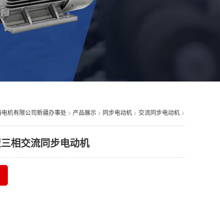
玛电机有限公司新疆办事处
>
产品展示
>
同步电动机
>
交流同步电动机
>
型三相交流同步电动机