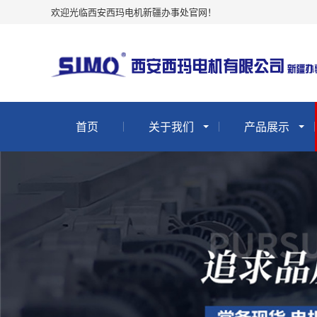
欢迎光临西安西玛电机新疆办事处官网！
首页
关于我们
产品展示