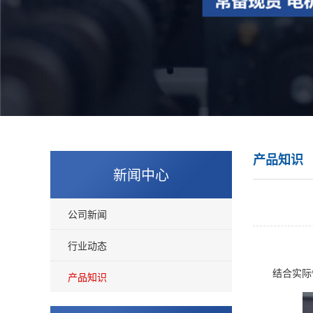
产品知识
新闻中心
公司新闻
行业动态
结合实际
产品知识