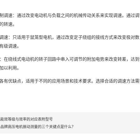
制调速‌：通过改变电动机与负载之间的机械传动关系来实现调速。通过
的转速。
调速‌：只适用于鼠笼型电机，通过改变定子绕组的接线方式来改变极对
有级调速。
‌：在绕线式电动机的转子回路中串入可调节的附加电势来改变转差，达
加以利用。
各有优缺点，适用于不同的应用场景和技术要求。选择合适的调速方法需
机能效等级与效率的对应表附型号
玛品牌高压电机振动测量的三个关键点是什么？