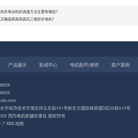
相异步电动机的调速方法主要有哪些？
么正确选择高效高压三相异步电机？
产品展示
新闻中心
电机配件|维修
客户案例
8839
8839
te.com
木齐经济技术开发区祥云东街101号新东方国际商贸城D区02栋010号
005-2025 西玛电机新疆办事处 版权所有
-7
XML地图