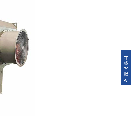
在
线
客
服