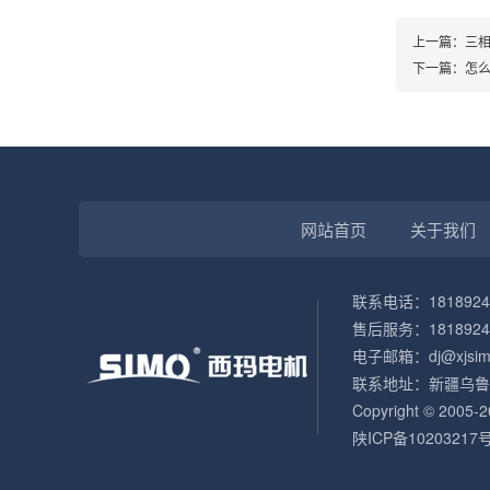
上一篇：
三
下一篇：
怎
网站首页
关于我们
联系电话：1818924
售后服务：1818924
电子邮箱：dj@xjsimo
联系地址：新疆乌鲁
Copyright © 2
陕ICP备10203217号